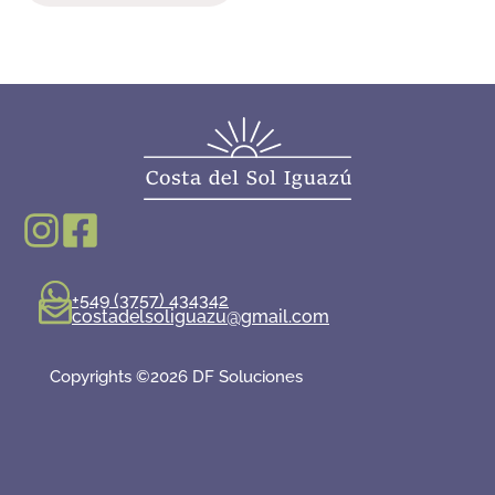
+549 (3757) 434342
costadelsoliguazu@gmail.com
Copyrights ©2026 DF Soluciones