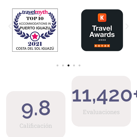
11,420
9.8
Evaluaciones
Calificación