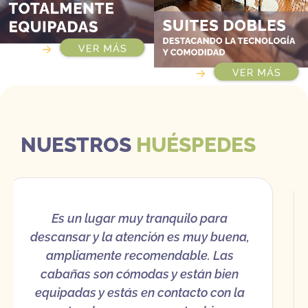
NUESTROS
HUÉSPEDES
Un lugar muy agradable para alojarse.
El ambiente es súper agradable y te
hace sentir como si estuvieras en la
jungla. Las cabañas están totalmente
equipadas y son muy acogedoras.