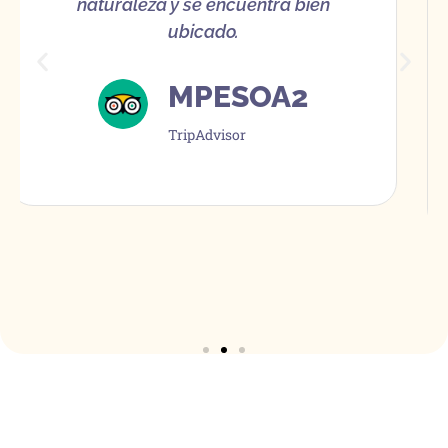
Puede contemplar el río y disfrutar de
su desayuno al aire libre en el clima
tropical. La piscina también es genial.
GERDA P
TripAdvisor